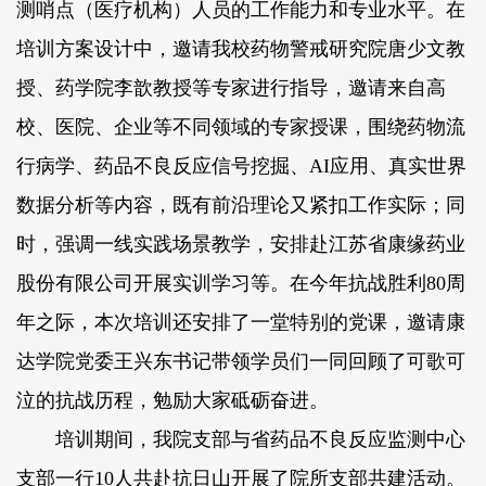
测哨点（医疗机构）人员的工作能力和专业水平。在
培训方案设计中，邀请我校药物警戒研究院唐少文教
授、药学院李歆教授等专家进行指导，邀请来自高
校、医院、企业等不同领域的专家授课，围绕药物流
行病学、药品不良反应信号挖掘、AI应用、真实世界
数据分析等内容，既有前沿理论又紧扣工作实际；同
时，强调一线实践场景教学，安排赴江苏省康缘药业
股份有限公司开展实训学习等。在今年抗战胜利80周
年之际，本次培训还安排了一堂特别的党课，邀请康
达学院党委王兴东书记带领学员们一同回顾了可歌可
泣的抗战历程，勉励大家砥砺奋进。
培训期间，我院支部与省药品不良反应监测中心
支部一行10人共赴抗日山开展了院所支部共建活动。