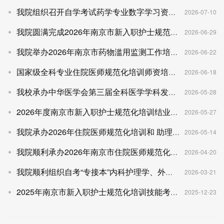
我院组织召开自学考试药学专业数字学习资源建设研讨会
2026-07-10
我院圆满完成2026年南京市新入职护士规范化培训理论考核承办工作
2026-06-29
我院举办2026年南京市药物滥用监测工作培训班
2026-06-22
国家级全科专业住院医师规范化培训师资培训班在宁举办
2026-06-18
我校承办中华医学会第三届全科医学学科发展大会
2026-05-28
2026年度南京市新入职护士规范化培训结业考核工作座谈会在我校召...
2026-05-27
我院承办2026年住院医师规范化培训和 助理全科医生培训结业专业...
2026-05-14
我院顺利承办2026年南京市住院医师规范化培训公共必修课考核
2026-04-20
我院顺利组织自考“专接本”内科护理学、外科护理学 实践课程教...
2026-03-21
2025年南京市新入职护士规范化培训技能考核圆满完成
2025-12-23